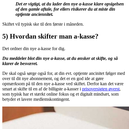
Det er vigtigt, at du lader den nye a-kasse klare opsigelsen
af den gamle aftale, for ellers risikerer du at miste din
optjente anciennitet.
Skiftet vil typisk ske til den første i måneden.
5) Hvordan skifter man a-kasse?
Det ordner din nye a-kasse for dig.
Du meddeler blot din nye a-kasse, at du ønsker at skifte, og så
klarer de besværet.
De skal også sørge også for, at din evt. optjente ancinitet følger med
over til dit nye abonnement, og det er en god ide at gøre
opmærksom på til den nye a-kasse ved skiftet. Derfor kan det være
smart at skifte til en af de billigste a-kasser i
prisoversigten øverst
,
som typisk har et stærkt online fokus og et digitalt mindsæt, som
betyder et lavere medlemskontingent.