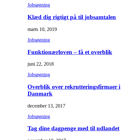
Jobsøgning
Klæd dig rigtigt på til jobsamtalen
marts 10, 2019
Jobsøgning
Funktionærloven – få et overblik
juni 22, 2018
Jobsøgning
Overblik over rekrutteringsfirmaer i
Danmark
december 13, 2017
Jobsøgning
Tag dine dagpenge med til udlandet