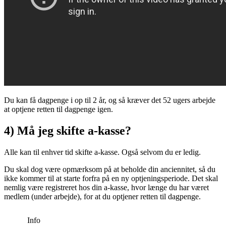
Du kan få dagpenge i op til 2 år, og så kræver det 52 ugers arbejde
at optjene retten til dagpenge igen.
4) Må jeg skifte a-kasse?
Alle kan til enhver tid skifte a-kasse. Også selvom du er ledig.
Du skal dog være opmærksom på at beholde din anciennitet, så du
ikke kommer til at starte forfra på en ny optjeningsperiode. Det skal
nemlig være registreret hos din a-kasse, hvor længe du har været
medlem (under arbejde), for at du optjener retten til dagpenge.
Info