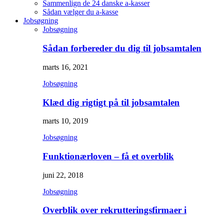
Sammenlign de 24 danske a-kasser
Sådan vælger du a-kasse
Jobsøgning
Jobsøgning
Sådan forbereder du dig til jobsamtalen
marts 16, 2021
Jobsøgning
Klæd dig rigtigt på til jobsamtalen
marts 10, 2019
Jobsøgning
Funktionærloven – få et overblik
juni 22, 2018
Jobsøgning
Overblik over rekrutteringsfirmaer i