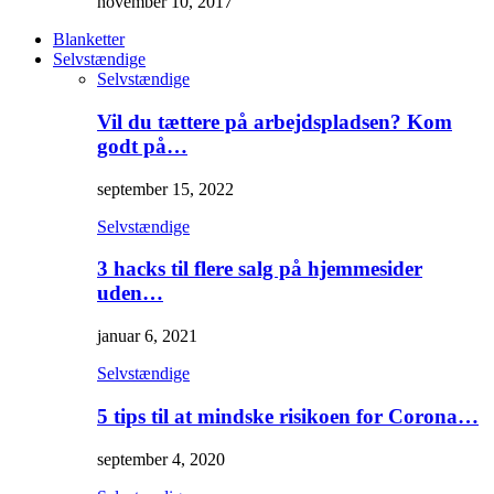
november 10, 2017
Blanketter
Selvstændige
Selvstændige
Vil du tættere på arbejdspladsen? Kom
godt på…
september 15, 2022
Selvstændige
3 hacks til flere salg på hjemmesider
uden…
januar 6, 2021
Selvstændige
5 tips til at mindske risikoen for Corona…
september 4, 2020