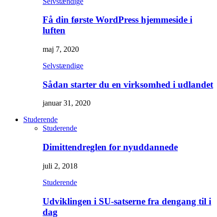
Selvstændige
Få din første WordPress hjemmeside i
luften
maj 7, 2020
Selvstændige
Sådan starter du en virksomhed i udlandet
januar 31, 2020
Studerende
Studerende
Dimittendreglen for nyuddannede
juli 2, 2018
Studerende
Udviklingen i SU-satserne fra dengang til i
dag