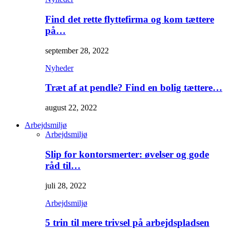
Find det rette flyttefirma og kom tættere
på…
september 28, 2022
Nyheder
Træt af at pendle? Find en bolig tættere…
august 22, 2022
Arbejdsmiljø
Arbejdsmiljø
Slip for kontorsmerter: øvelser og gode
råd til…
juli 28, 2022
Arbejdsmiljø
5 trin til mere trivsel på arbejdspladsen