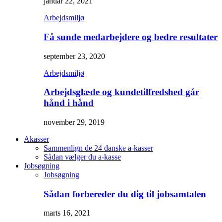
januar 22, 2021
Arbejdsmiljø
Få sunde medarbejdere og bedre resultater
september 23, 2020
Arbejdsmiljø
Arbejdsglæde og kundetilfredshed går
hånd i hånd
november 29, 2019
Akasser
Sammenlign de 24 danske a-kasser
Sådan vælger du a-kasse
Jobsøgning
Jobsøgning
Sådan forbereder du dig til jobsamtalen
marts 16, 2021