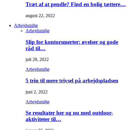
Træt af at pendle? Find en bolig tættere…
august 22, 2022
Arbejdsmiljø
Arbejdsmiljø
Slip for kontorsmerter: øvelser og gode
råd til…
juli 28, 2022
Arbejdsmiljø
5 trin til mere trivsel på arbejdspladsen
juni 2, 2022
Arbejdsmiljø
Se resultater her og nu med outdoor-
aktiviteter til…