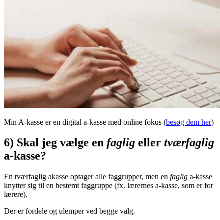
Min A-kasse er en digital a-kasse med online fokus (
besøg dem her
)
6) Skal jeg vælge en
faglig
eller
tværfaglig
a-kasse?
En tværfaglig akasse optager alle faggrupper, men en
faglig
a-kasse
knytter sig til en bestemt faggruppe (fx. lærernes a-kasse, som er for
lærere).
Der er fordele og ulemper ved begge valg.