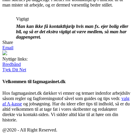
man mister sit arbejde, og er dermed væsentlig bedre stillet.
Vigtigt
Man kan ikke få kontakthjælp hvis man fx. ejer bolig eller
bil, og så er det ekstra vigtigt at være medlem, så man har
dagpengeret.
Share
Email
Nyttige links:
Bredbånd
Tjek Dit Net
Velkommen til fagmagasinet.dk
Hos fagmagasinet.dk dækker vi emner og temaer indenfor arbejdsliv
såsom regler og fagforeningsstof såvel som guides og tips vedr.
valg
af A-kasse
og jobsøgning. Har du ideer eller tips til indhold, så er du
altid velkommen til at tage fat i vores skribenter og redaktører
direkte via kontakt-siden. Vi sidder altid klar til at høre om din
historie.
@2020 - All Right Reserved.