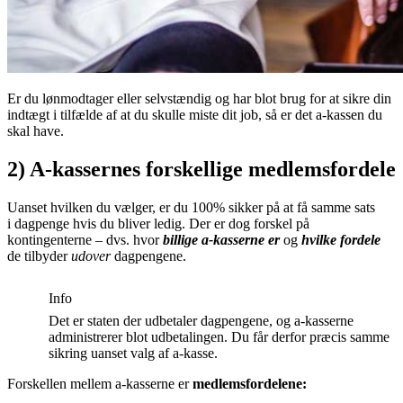
Er du lønmodtager eller selvstændig og har blot brug for at sikre din
indtægt i tilfælde af at du skulle miste dit job, så er det a-kassen du
skal have.
2) A-kassernes forskellige medlemsfordele
Uanset hvilken du vælger, er du 100% sikker på at få samme sats
i dagpenge hvis du bliver ledig. Der er dog forskel på
kontingenterne – dvs. hvor
billige a-kasserne er
og
hvilke fordele
de tilbyder
udover
dagpengene.
Info
Det er staten der udbetaler dagpengene, og a-kasserne
administrerer blot udbetalingen. Du får derfor præcis samme
sikring uanset valg af a-kasse.
Forskellen mellem a-kasserne er
medlemsfordelene: