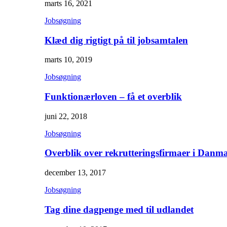
marts 16, 2021
Jobsøgning
Klæd dig rigtigt på til jobsamtalen
marts 10, 2019
Jobsøgning
Funktionærloven – få et overblik
juni 22, 2018
Jobsøgning
Overblik over rekrutteringsfirmaer i Danm
december 13, 2017
Jobsøgning
Tag dine dagpenge med til udlandet