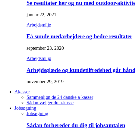
Se resultater her og nu med outdoor-aktivite
januar 22, 2021
Arbejdsmiljø
Få sunde medarbejdere og bedre resultater
september 23, 2020
Arbejdsmiljø
Arbejdsglæde og kundetilfredshed går hånd
november 29, 2019
Akasser
Sammenlign de 24 danske a-kasser
Sådan vælger du a-kasse
Jobsøgning
Jobsøgning
Sådan forbereder du dig til jobsamtalen