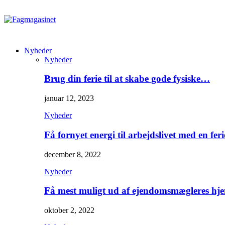
Nyheder
Nyheder
Brug din ferie til at skabe gode fysiske…
januar 12, 2023
Nyheder
Få fornyet energi til arbejdslivet med en feri
december 8, 2022
Nyheder
Få mest muligt ud af ejendomsmægleres hj
oktober 2, 2022