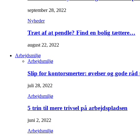
september 28, 2022
Nyheder
Træt af at pendle? Find en bolig tættere…
august 22, 2022
Arbejdsmiljø
Arbejdsmiljø
Slip for kontorsmerter: øvelser og gode råd
juli 28, 2022
Arbejdsmiljø
5 trin til mere trivsel på arbejdspladsen
juni 2, 2022
Arbejdsmiljø