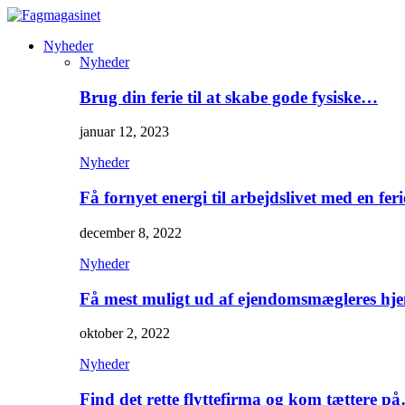
Nyheder
Nyheder
Brug din ferie til at skabe gode fysiske…
januar 12, 2023
Nyheder
Få fornyet energi til arbejdslivet med en feri
december 8, 2022
Nyheder
Få mest muligt ud af ejendomsmægleres hj
oktober 2, 2022
Nyheder
Find det rette flyttefirma og kom tættere p