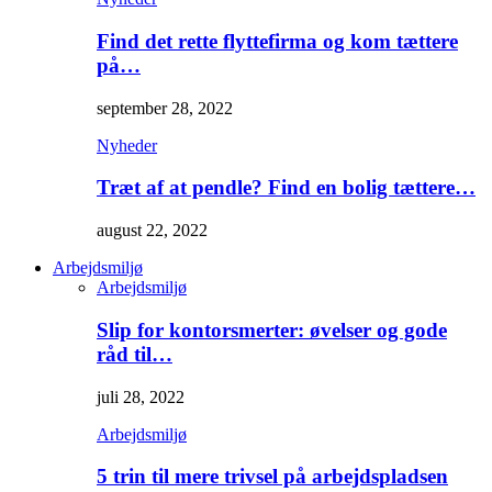
Find det rette flyttefirma og kom tættere
på…
september 28, 2022
Nyheder
Træt af at pendle? Find en bolig tættere…
august 22, 2022
Arbejdsmiljø
Arbejdsmiljø
Slip for kontorsmerter: øvelser og gode
råd til…
juli 28, 2022
Arbejdsmiljø
5 trin til mere trivsel på arbejdspladsen