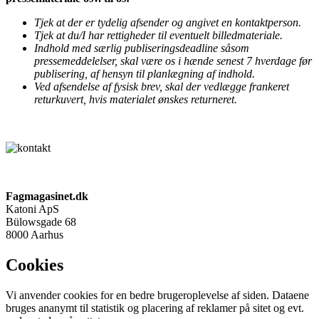
Tjek at der er tydelig afsender og angivet en kontaktperson.
Tjek at du/I har rettigheder til eventuelt billedmateriale.
Indhold med særlig publiseringsdeadline såsom
pressemeddelelser, skal være os i hænde senest 7 hverdage før
publisering, af hensyn til planlægning af indhold.
Ved afsendelse af fysisk brev, skal der vedlægge frankeret
returkuvert, hvis materialet ønskes returneret.
Fagmagasinet.dk
Katoni ApS
Bülowsgade 68
8000 Aarhus
Cookies
Vi anvender cookies for en bedre brugeroplevelse af siden. Dataene
bruges ananymt til statistik og placering af reklamer på sitet og evt.