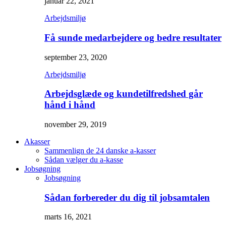
januar 22, 2021
Arbejdsmiljø
Få sunde medarbejdere og bedre resultater
september 23, 2020
Arbejdsmiljø
Arbejdsglæde og kundetilfredshed går
hånd i hånd
november 29, 2019
Akasser
Sammenlign de 24 danske a-kasser
Sådan vælger du a-kasse
Jobsøgning
Jobsøgning
Sådan forbereder du dig til jobsamtalen
marts 16, 2021