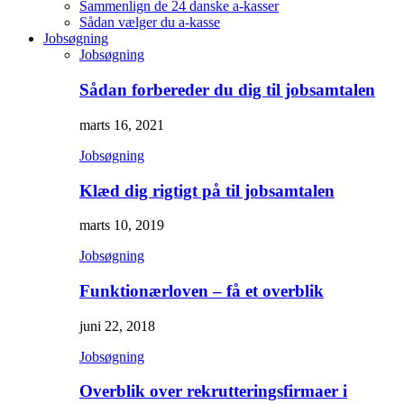
Sammenlign de 24 danske a-kasser
Sådan vælger du a-kasse
Jobsøgning
Jobsøgning
Sådan forbereder du dig til jobsamtalen
marts 16, 2021
Jobsøgning
Klæd dig rigtigt på til jobsamtalen
marts 10, 2019
Jobsøgning
Funktionærloven – få et overblik
juni 22, 2018
Jobsøgning
Overblik over rekrutteringsfirmaer i