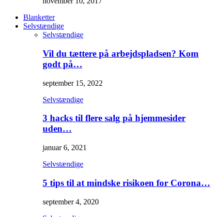
november 10, 2017
Blanketter
Selvstændige
Selvstændige
Vil du tættere på arbejdspladsen? Kom
godt på…
september 15, 2022
Selvstændige
3 hacks til flere salg på hjemmesider
uden…
januar 6, 2021
Selvstændige
5 tips til at mindske risikoen for Corona…
september 4, 2020