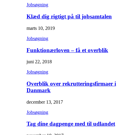
Jobsøgning
Klæd dig rigtigt på til jobsamtalen
marts 10, 2019
Jobsøgning
Funktionærloven – få et overblik
juni 22, 2018
Jobsøgning
Overblik over rekrutteringsfirmaer i
Danmark
december 13, 2017
Jobsøgning
Tag dine dagpenge med til udlandet