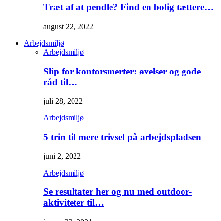
Træt af at pendle? Find en bolig tættere…
august 22, 2022
Arbejdsmiljø
Arbejdsmiljø
Slip for kontorsmerter: øvelser og gode
råd til…
juli 28, 2022
Arbejdsmiljø
5 trin til mere trivsel på arbejdspladsen
juni 2, 2022
Arbejdsmiljø
Se resultater her og nu med outdoor-
aktiviteter til…