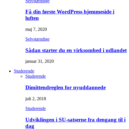
Selvstændige
Få din første WordPress hjemmeside i
luften
maj 7, 2020
Selvstændige
Sådan starter du en virksomhed i udlandet
januar 31, 2020
Studerende
Studerende
Dimittendreglen for nyuddannede
juli 2, 2018
Studerende
Udviklingen i SU-satserne fra dengang til i
dag