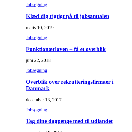
Jobsøgning
Klæd dig rigtigt på til jobsamtalen
marts 10, 2019
Jobsøgning
Funktionærloven – få et overblik
juni 22, 2018
Jobsøgning
Overblik over rekrutteringsfirmaer i
Danmark
december 13, 2017
Jobsøgning
Tag dine dagpenge med til udlandet