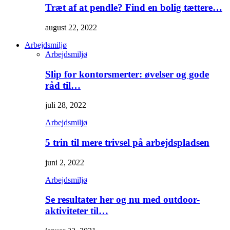
Træt af at pendle? Find en bolig tættere…
august 22, 2022
Arbejdsmiljø
Arbejdsmiljø
Slip for kontorsmerter: øvelser og gode
råd til…
juli 28, 2022
Arbejdsmiljø
5 trin til mere trivsel på arbejdspladsen
juni 2, 2022
Arbejdsmiljø
Se resultater her og nu med outdoor-
aktiviteter til…