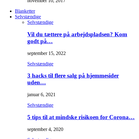
november 10, 2017
Blanketter
Selvstændige
Selvstændige
Vil du tættere på arbejdspladsen? Kom
godt på…
september 15, 2022
Selvstændige
3 hacks til flere salg på hjemmesider
uden…
januar 6, 2021
Selvstændige
5 tips til at mindske risikoen for Corona…
september 4, 2020