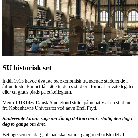
SU historisk set
Indtil 1913 havde dygtige og økonomisk trængende studerende i
århundreder kunnet få støtte til deres studier i form af private legater
eller en gratis plads på et kollegium.
Men i 1913 blev Dansk Studiefond stiftet på initiativ af en stud.jur.
fra Københavns Universitet ved navn Emil Fryd.
Studerende kunne søge om lån og det kan man i stadig den dag i
dag to gange om året.
Betingelsen er i dag , at man skal være i gang med sidste del af