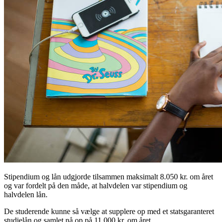
Stipendium og lån udgjorde tilsammen maksimalt 8.050 kr. om året
og var fordelt på den måde, at halvdelen var stipendium og
halvdelen lån.
De studerende kunne så vælge at supplere op med et statsgaranteret
studielån og samlet nå op på 11.000 kr. om året.