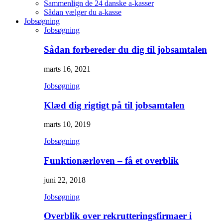
Sammenlign de 24 danske a-kasser
Sådan vælger du a-kasse
Jobsøgning
Jobsøgning
Sådan forbereder du dig til jobsamtalen
marts 16, 2021
Jobsøgning
Klæd dig rigtigt på til jobsamtalen
marts 10, 2019
Jobsøgning
Funktionærloven – få et overblik
juni 22, 2018
Jobsøgning
Overblik over rekrutteringsfirmaer i