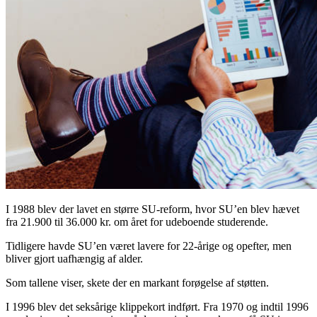
I 1988 blev der lavet en større SU-reform, hvor SU’en blev hævet
fra 21.900 til 36.000 kr. om året for udeboende studerende.
Tidligere havde SU’en været lavere for 22-årige og opefter, men
bliver gjort uafhængig af alder.
Som tallene viser, skete der en markant forøgelse af støtten.
I 1996 blev det seksårige klippekort indført. Fra 1970 og indtil 1996