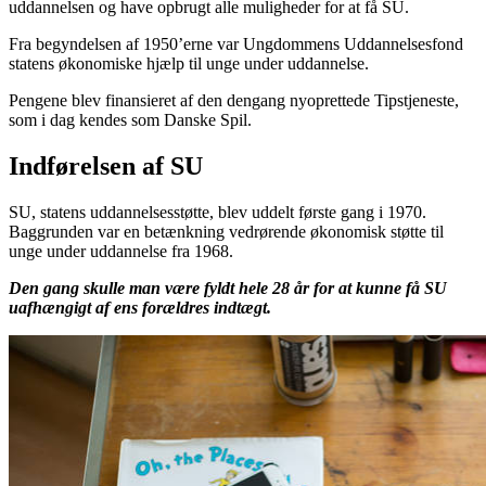
uddannelsen og have opbrugt alle muligheder for at få SU.
Fra begyndelsen af 1950’erne var Ungdommens Uddannelsesfond
statens økonomiske hjælp til unge under uddannelse.
Pengene blev finansieret af den dengang nyoprettede Tipstjeneste,
som i dag kendes som Danske Spil.
Indførelsen af SU
SU, statens uddannelsesstøtte, blev uddelt første gang i 1970.
Baggrunden var en betænkning vedrørende økonomisk støtte til
unge under uddannelse fra 1968.
Den gang skulle man være fyldt hele 28 år for at kunne få SU
uafhængigt af ens forældres indtægt.