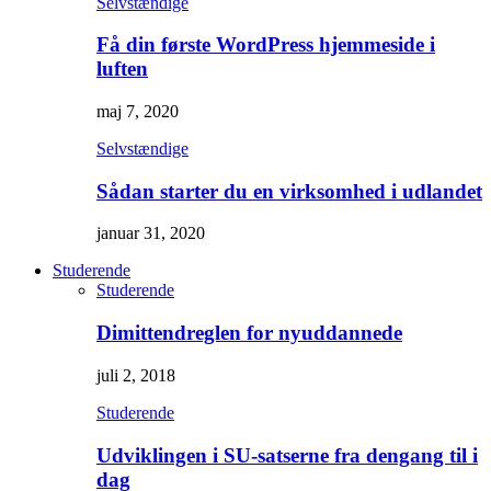
Selvstændige
Få din første WordPress hjemmeside i
luften
maj 7, 2020
Selvstændige
Sådan starter du en virksomhed i udlandet
januar 31, 2020
Studerende
Studerende
Dimittendreglen for nyuddannede
juli 2, 2018
Studerende
Udviklingen i SU-satserne fra dengang til i
dag