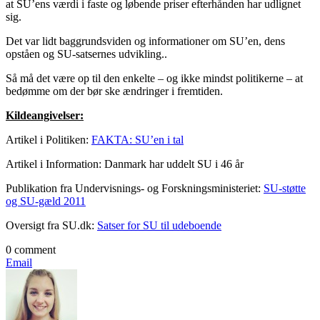
at SU’ens værdi i faste og løbende priser efterhånden har udlignet
sig.
Det var lidt baggrundsviden og informationer om SU’en, dens
opståen og SU-satsernes udvikling..
Så må det være op til den enkelte – og ikke mindst politikerne – at
bedømme om der bør ske ændringer i fremtiden.
Kildeangivelser:
Artikel i Politiken:
FAKTA: SU’en i tal
Artikel i Information: Danmark har uddelt SU i 46 år
Publikation fra Undervisnings- og Forskningsministeriet:
SU-støtte
og SU-gæld 2011
Oversigt fra SU.dk:
Satser for SU til udeboende
0 comment
Email