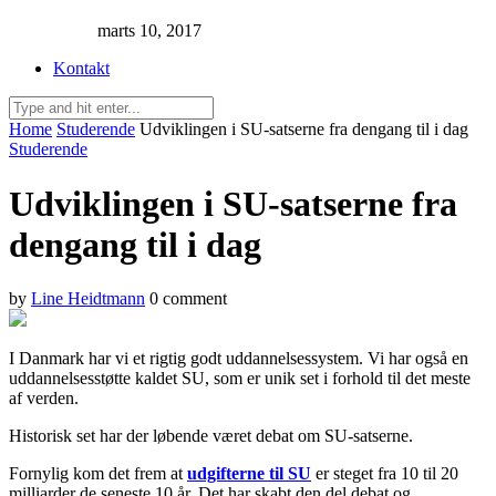
marts 10, 2017
Kontakt
Home
Studerende
Udviklingen i SU-satserne fra dengang til i dag
Studerende
Udviklingen i SU-satserne fra
dengang til i dag
by
Line Heidtmann
0 comment
I Danmark har vi et rigtig godt uddannelsessystem. Vi har også en
uddannelsesstøtte kaldet SU, som er unik set i forhold til det meste
af verden.
Historisk set har der løbende været debat om SU-satserne.
Fornylig kom det frem at
udgifterne til SU
er steget fra 10 til 20
milliarder de seneste 10 år. Det har skabt den del debat og