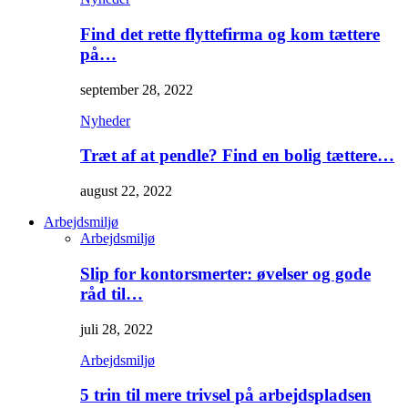
Find det rette flyttefirma og kom tættere
på…
september 28, 2022
Nyheder
Træt af at pendle? Find en bolig tættere…
august 22, 2022
Arbejdsmiljø
Arbejdsmiljø
Slip for kontorsmerter: øvelser og gode
råd til…
juli 28, 2022
Arbejdsmiljø
5 trin til mere trivsel på arbejdspladsen