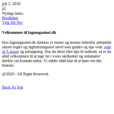
juli 2, 2018
Nyttige links:
Bredbånd
Tjek Dit Net
Velkommen til fagmagasinet.dk
Hos fagmagasinet.dk dækker vi emner og temaer indenfor arbejdsliv
såsom regler og fagforeningsstof såvel som guides og tips vedr.
valg
af A-kasse
og jobsøgning. Har du ideer eller tips til indhold, så er du
altid velkommen til at tage fat i vores skribenter og redaktører
direkte via kontakt-siden. Vi sidder altid klar til at høre om din
historie.
@2020 - All Right Reserved.
Back To Top