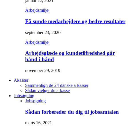
januar 22, 2021
Arbejdsmiljø
Få sunde medarbejdere og bedre resultater
september 23, 2020
Arbejdsmiljø
Arbejdsglæde og kundetilfredshed går
hånd i hånd
november 29, 2019
Akasser
Sammenlign de 24 danske a-kasser
Sådan vælger du a-kasse
Jobsøgning
Jobsøgning
Sådan forbereder du dig til jobsamtalen
marts 16, 2021