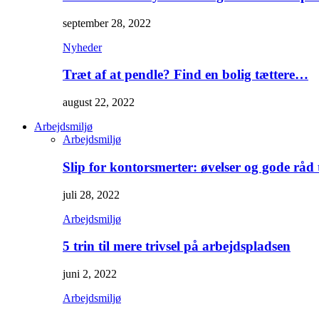
september 28, 2022
Nyheder
Træt af at pendle? Find en bolig tættere…
august 22, 2022
Arbejdsmiljø
Arbejdsmiljø
Slip for kontorsmerter: øvelser og gode råd
juli 28, 2022
Arbejdsmiljø
5 trin til mere trivsel på arbejdspladsen
juni 2, 2022
Arbejdsmiljø