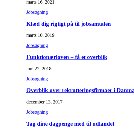
marts 16, 2021
Jobsøgning
Klæd dig rigtigt på til jobsamtalen
marts 10, 2019
Jobsøgning
Funktionærloven – få et overblik
juni 22, 2018
Jobsøgning
Overblik over rekrutteringsfirmaer i Danm
december 13, 2017
Jobsøgning
Tag dine dagpenge med til udlandet