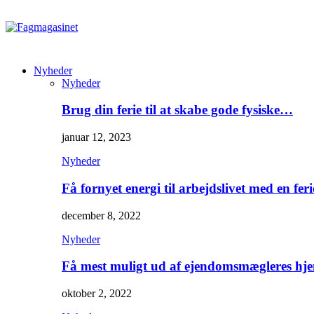
Nyheder
Nyheder
Brug din ferie til at skabe gode fysiske…
januar 12, 2023
Nyheder
Få fornyet energi til arbejdslivet med en feri
december 8, 2022
Nyheder
Få mest muligt ud af ejendomsmægleres hj
oktober 2, 2022