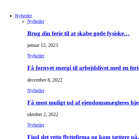
Nyheder
Nyheder
Brug din ferie til at skabe gode fysiske…
januar 12, 2023
Nyheder
Få fornyet energi til arbejdslivet med en feri
december 8, 2022
Nyheder
Få mest muligt ud af ejendomsmægleres hj
oktober 2, 2022
Nyheder
Find det rette flyttefirma og kom tættere p