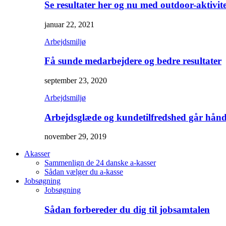
Se resultater her og nu med outdoor-aktivite
januar 22, 2021
Arbejdsmiljø
Få sunde medarbejdere og bedre resultater
september 23, 2020
Arbejdsmiljø
Arbejdsglæde og kundetilfredshed går hånd
november 29, 2019
Akasser
Sammenlign de 24 danske a-kasser
Sådan vælger du a-kasse
Jobsøgning
Jobsøgning
Sådan forbereder du dig til jobsamtalen