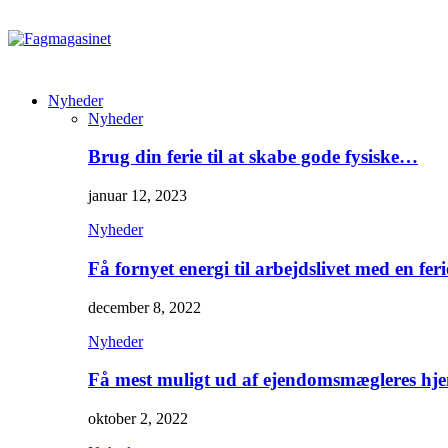
Nyheder
Nyheder
Brug din ferie til at skabe gode fysiske…
januar 12, 2023
Nyheder
Få fornyet energi til arbejdslivet med en feri
december 8, 2022
Nyheder
Få mest muligt ud af ejendomsmægleres hj
oktober 2, 2022