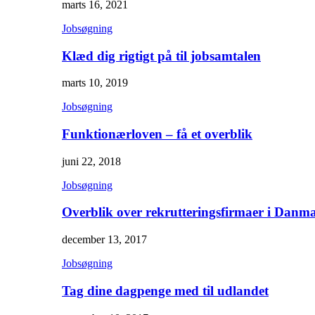
marts 16, 2021
Jobsøgning
Klæd dig rigtigt på til jobsamtalen
marts 10, 2019
Jobsøgning
Funktionærloven – få et overblik
juni 22, 2018
Jobsøgning
Overblik over rekrutteringsfirmaer i Danm
december 13, 2017
Jobsøgning
Tag dine dagpenge med til udlandet