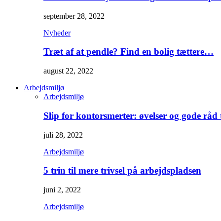
september 28, 2022
Nyheder
Træt af at pendle? Find en bolig tættere…
august 22, 2022
Arbejdsmiljø
Arbejdsmiljø
Slip for kontorsmerter: øvelser og gode råd
juli 28, 2022
Arbejdsmiljø
5 trin til mere trivsel på arbejdspladsen
juni 2, 2022
Arbejdsmiljø