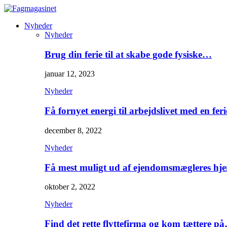
Nyheder
Nyheder
Brug din ferie til at skabe gode fysiske…
januar 12, 2023
Nyheder
Få fornyet energi til arbejdslivet med en feri
december 8, 2022
Nyheder
Få mest muligt ud af ejendomsmægleres hj
oktober 2, 2022
Nyheder
Find det rette flyttefirma og kom tættere p