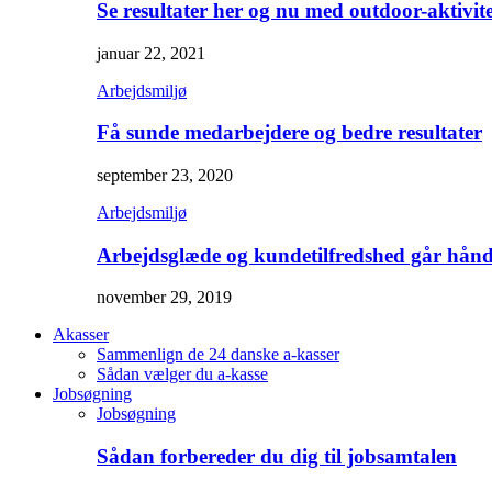
Se resultater her og nu med outdoor-aktivite
januar 22, 2021
Arbejdsmiljø
Få sunde medarbejdere og bedre resultater
september 23, 2020
Arbejdsmiljø
Arbejdsglæde og kundetilfredshed går hånd
november 29, 2019
Akasser
Sammenlign de 24 danske a-kasser
Sådan vælger du a-kasse
Jobsøgning
Jobsøgning
Sådan forbereder du dig til jobsamtalen