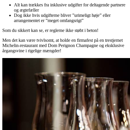
Alt kan trækkes fra inklusive udgifter for deltagende partnere
og ægtefæller
Dog ikke hvis udgifterne bliver ”urimeligt høje” eller
arrangementet er ”meget omfangsrigt”
Som du sikkert kan se, er reglerne ikke støbt i beton!
Men det kan være tvivlsomt, at holde en firmafest på en trestjernet
Michelin-restaurant med Dom Perignon Champagne og eksklusive
årgangsvine i rigelige mængder!