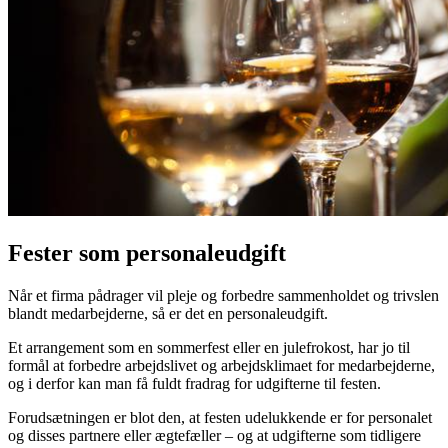
Fester som personaleudgift
Når et firma pådrager vil pleje og forbedre sammenholdet og trivslen
blandt medarbejderne, så er det en personaleudgift.
Et arrangement som en sommerfest eller en julefrokost, har jo til
formål at forbedre arbejdslivet og arbejdsklimaet for medarbejderne,
og i derfor kan man få fuldt fradrag for udgifterne til festen.
Forudsætningen er blot den, at festen udelukkende er for personalet
og disses partnere eller ægtefæller – og at udgifterne som tidligere