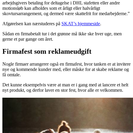
arbejdsgivers betaling for deltagelse i DHL stafetten eller andre
motionsløb kan afholdes som et årligt eller halvårligt
skovtursarrangement, og dermed være skattefrit for medarbejderne.”
Afgørelsen kan nærstuderes på
SKAT’s hjemmeside
.
Sådan en firmabetalt tur i det grønne må ikke ske hver uge, men
gerne et par gange om året.
Firmafest som reklameudgift
Nogle firmaer arrangerer også en firmafest, hvor tanken er at invitere
nye og kommende kunder med, eller måske for at skabe reklame og
få omtale.
Det kunne eksempelvis være at man er i gang med at lancere et helt
nyt produkt, og derfor laver en stor fest, hvor alle er velkommen.