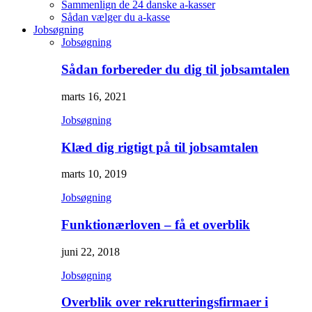
Sammenlign de 24 danske a-kasser
Sådan vælger du a-kasse
Jobsøgning
Jobsøgning
Sådan forbereder du dig til jobsamtalen
marts 16, 2021
Jobsøgning
Klæd dig rigtigt på til jobsamtalen
marts 10, 2019
Jobsøgning
Funktionærloven – få et overblik
juni 22, 2018
Jobsøgning
Overblik over rekrutteringsfirmaer i