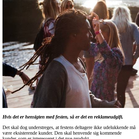
Hvis det er hensigten med festen, så er det en reklameudgift.
Det skal dog understreges, at festens deltagere ikke udelukkende må
være eksisterende kunder. Den skal henvende sig kommende
kunder, som er interesseret i det nye produkt.