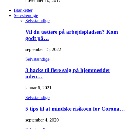
november 10, 2017
Blanketter
Selvstændige
Selvstændige
Vil du tættere på arbejdspladsen? Kom
godt på…
september 15, 2022
Selvstændige
3 hacks til flere salg på hjemmesider
uden…
januar 6, 2021
Selvstændige
5 tips til at mindske risikoen for Corona…
september 4, 2020