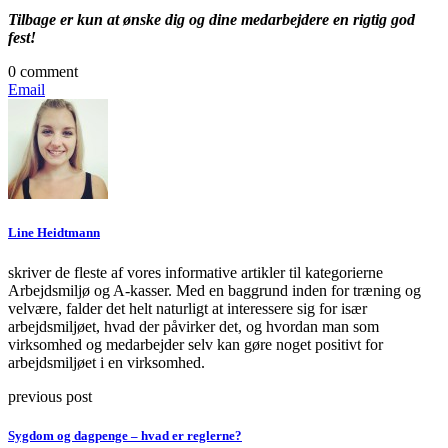
Tilbage er kun at ønske dig og dine medarbejdere en rigtig god
fest!
0 comment
Email
Line Heidtmann
skriver de fleste af vores informative artikler til kategorierne
Arbejdsmiljø og A-kasser. Med en baggrund inden for træning og
velvære, falder det helt naturligt at interessere sig for især
arbejdsmiljøet, hvad der påvirker det, og hvordan man som
virksomhed og medarbejder selv kan gøre noget positivt for
arbejdsmiljøet i en virksomhed.
previous post
Sygdom og dagpenge – hvad er reglerne?