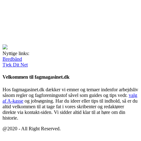
Nyttige links:
Bredbånd
Tjek Dit Net
Velkommen til fagmagasinet.dk
Hos fagmagasinet.dk dækker vi emner og temaer indenfor arbejdsliv
såsom regler og fagforeningsstof såvel som guides og tips vedr.
valg
af A-kasse
og jobsøgning. Har du ideer eller tips til indhold, så er du
altid velkommen til at tage fat i vores skribenter og redaktører
direkte via kontakt-siden. Vi sidder altid klar til at høre om din
historie.
@2020 - All Right Reserved.