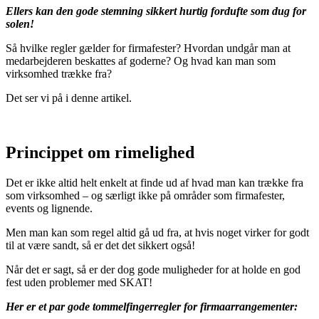
Ellers kan den gode stemning sikkert hurtig fordufte som dug for
solen!
Så hvilke regler gælder for firmafester? Hvordan undgår man at
medarbejderen beskattes af goderne? Og hvad kan man som
virksomhed trække fra?
Det ser vi på i denne artikel.
Princippet om rimelighed
Det er ikke altid helt enkelt at finde ud af hvad man kan trække fra
som virksomhed – og særligt ikke på områder som firmafester,
events og lignende.
Men man kan som regel altid gå ud fra, at hvis noget virker for godt
til at være sandt, så er det det sikkert også!
Når det er sagt, så er der dog gode muligheder for at holde en god
fest uden problemer med SKAT!
Her er et par gode tommelfingerregler for firmaarrangementer: