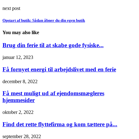
next post
Opstart af butik: Sådan åbner du din egen butik
You may also like
Brug din ferie til at skabe gode fysiske...
januar 12, 2023
Få fornyet energi til arbejdslivet med en ferie
december 8, 2022
Få mest muligt ud af ejendomsmægleres
hjemmesider
oktober 2, 2022
Find det rette flyttefirma og kom tættere på...
september 28, 2022