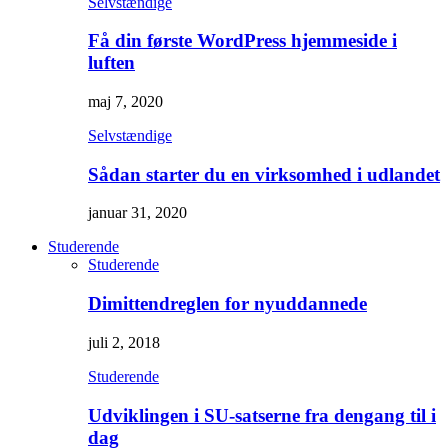
Selvstændige
Få din første WordPress hjemmeside i
luften
maj 7, 2020
Selvstændige
Sådan starter du en virksomhed i udlandet
januar 31, 2020
Studerende
Studerende
Dimittendreglen for nyuddannede
juli 2, 2018
Studerende
Udviklingen i SU-satserne fra dengang til i
dag