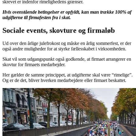
skrevet er indenfor rimelighedens grænser.
Hvis ovenstående betingelser er opfyldt, kan man trække 100% af
udgifterne til firmafesten fra i skat.
Sociale events, skovture og firmaløb
Ud over den årlige julefrokost og måske en årlig sommerfest, er der
også andre muligheder for at styrke fællesskabet i virksomheden.
Skat vil som udgangspunkt også godkende, at firmaet arrangerer en
skovtur for firmaets medarbejder.
Her gælder de samme princippet, at udgifterne skal være “rimelige”.
Og er de det, bliver hverken medarbejdere eller firmaet beskattet.