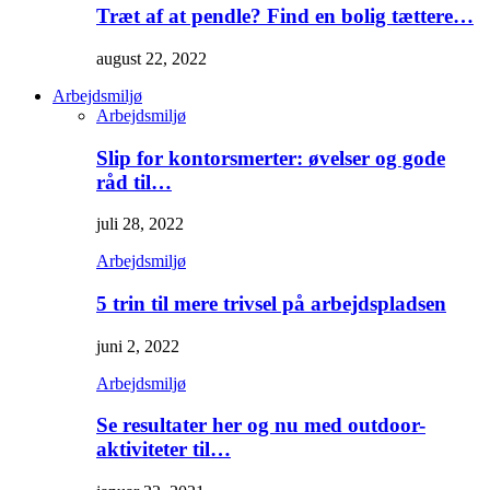
Træt af at pendle? Find en bolig tættere…
august 22, 2022
Arbejdsmiljø
Arbejdsmiljø
Slip for kontorsmerter: øvelser og gode
råd til…
juli 28, 2022
Arbejdsmiljø
5 trin til mere trivsel på arbejdspladsen
juni 2, 2022
Arbejdsmiljø
Se resultater her og nu med outdoor-
aktiviteter til…