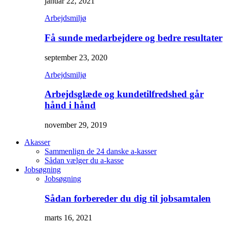
januar 22, 2021
Arbejdsmiljø
Få sunde medarbejdere og bedre resultater
september 23, 2020
Arbejdsmiljø
Arbejdsglæde og kundetilfredshed går
hånd i hånd
november 29, 2019
Akasser
Sammenlign de 24 danske a-kasser
Sådan vælger du a-kasse
Jobsøgning
Jobsøgning
Sådan forbereder du dig til jobsamtalen
marts 16, 2021