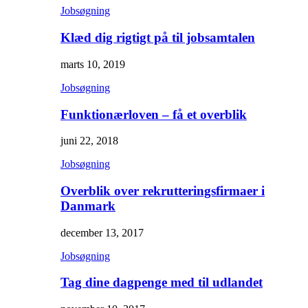
Jobsøgning
Klæd dig rigtigt på til jobsamtalen
marts 10, 2019
Jobsøgning
Funktionærloven – få et overblik
juni 22, 2018
Jobsøgning
Overblik over rekrutteringsfirmaer i
Danmark
december 13, 2017
Jobsøgning
Tag dine dagpenge med til udlandet