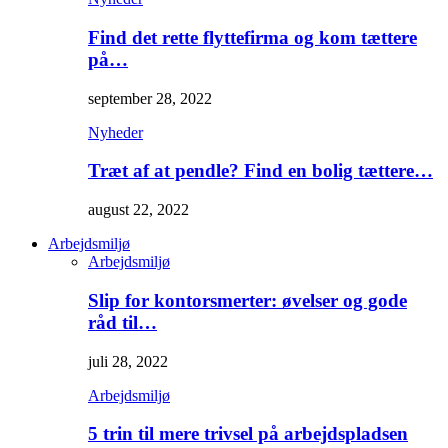
Find det rette flyttefirma og kom tættere
på…
september 28, 2022
Nyheder
Træt af at pendle? Find en bolig tættere…
august 22, 2022
Arbejdsmiljø
Arbejdsmiljø
Slip for kontorsmerter: øvelser og gode
råd til…
juli 28, 2022
Arbejdsmiljø
5 trin til mere trivsel på arbejdspladsen