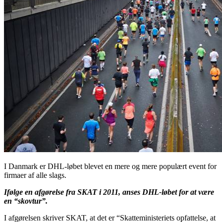
I Danmark er DHL-løbet blevet en mere og mere populært event for
firmaer af alle slags.
Ifølge en afgørelse fra SKAT i 2011, anses DHL-løbet for at være
en “skovtur”.
I afgørelsen skriver SKAT, at det er “Skatteministeriets opfattelse, at