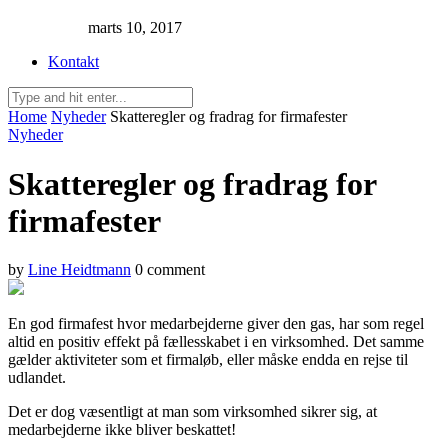
marts 10, 2017
Kontakt
Home
Nyheder
Skatteregler og fradrag for firmafester
Nyheder
Skatteregler og fradrag for
firmafester
by
Line Heidtmann
0 comment
En god firmafest hvor medarbejderne giver den gas, har som regel
altid en positiv effekt på fællesskabet i en virksomhed. Det samme
gælder aktiviteter som et firmaløb, eller måske endda en rejse til
udlandet.
Det er dog væsentligt at man som virksomhed sikrer sig, at
medarbejderne ikke bliver beskattet!