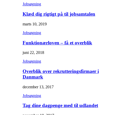
Jobsøgning
Klæd dig rigtigt på til jobsamtalen
marts 10, 2019
Jobsøgning
Funktionærloven – få et overblik
juni 22, 2018
Jobsøgning
Overblik over rekrutteringsfirmaer i
Danmark
december 13, 2017
Jobsøgning
Tag dine dagpenge med til udlandet