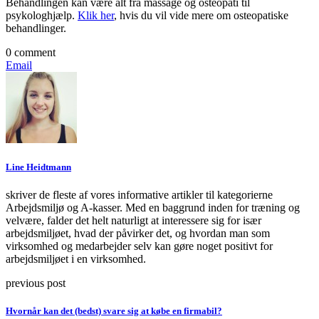
Behandlingen kan være alt fra massage og osteopati til
psykologhjælp.
Klik her
, hvis du vil vide mere om osteopatiske
behandlinger.
0 comment
Email
Line Heidtmann
skriver de fleste af vores informative artikler til kategorierne
Arbejdsmiljø og A-kasser. Med en baggrund inden for træning og
velvære, falder det helt naturligt at interessere sig for især
arbejdsmiljøet, hvad der påvirker det, og hvordan man som
virksomhed og medarbejder selv kan gøre noget positivt for
arbejdsmiljøet i en virksomhed.
previous post
Hvornår kan det (bedst) svare sig at købe en firmabil?