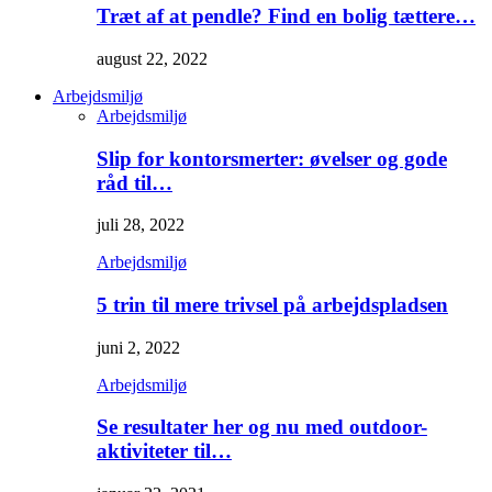
Træt af at pendle? Find en bolig tættere…
august 22, 2022
Arbejdsmiljø
Arbejdsmiljø
Slip for kontorsmerter: øvelser og gode
råd til…
juli 28, 2022
Arbejdsmiljø
5 trin til mere trivsel på arbejdspladsen
juni 2, 2022
Arbejdsmiljø
Se resultater her og nu med outdoor-
aktiviteter til…