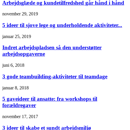
Arbejdsglæde og kundetilfredshed går hånd i hånd
november 29, 2019
5 ideer til sjove lege og underholdende aktiviteter...
januar 25, 2019
Indret arbejdspladsen så den understøtter
arbejdsopgaverne
juni 6, 2018
3 gode teambuilding-aktiviteter til teamdage
januar 8, 2018
5 gaveideer til ansatte: fra workshops til
forældregaver
november 17, 2017
3 ideer til skabe et sundt arbejdsmiljø