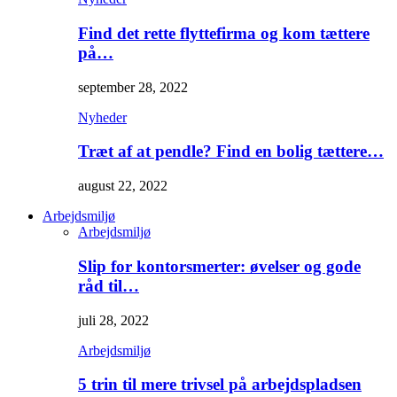
Find det rette flyttefirma og kom tættere
på…
september 28, 2022
Nyheder
Træt af at pendle? Find en bolig tættere…
august 22, 2022
Arbejdsmiljø
Arbejdsmiljø
Slip for kontorsmerter: øvelser og gode
råd til…
juli 28, 2022
Arbejdsmiljø
5 trin til mere trivsel på arbejdspladsen