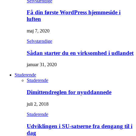
Selvstændige
Få din første WordPress hjemmeside i
luften
maj 7, 2020
Selvstændige
Sådan starter du en virksomhed i udlandet
januar 31, 2020
Studerende
Studerende
Dimittendreglen for nyuddannede
juli 2, 2018
Studerende
Udviklingen i SU-satserne fra dengang til i
dag