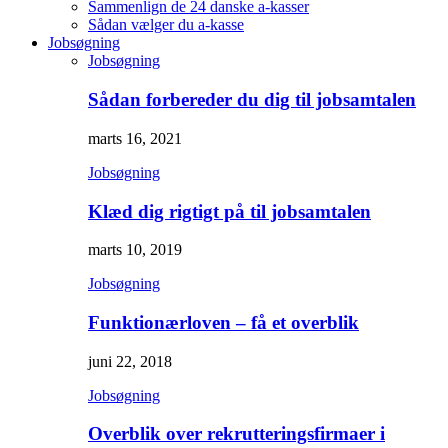
Sammenlign de 24 danske a-kasser
Sådan vælger du a-kasse
Jobsøgning
Jobsøgning
Sådan forbereder du dig til jobsamtalen
marts 16, 2021
Jobsøgning
Klæd dig rigtigt på til jobsamtalen
marts 10, 2019
Jobsøgning
Funktionærloven – få et overblik
juni 22, 2018
Jobsøgning
Overblik over rekrutteringsfirmaer i