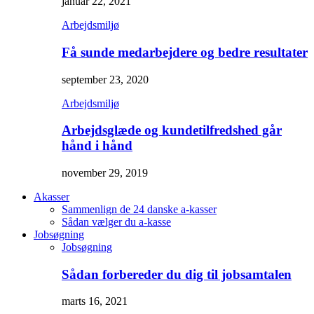
januar 22, 2021
Arbejdsmiljø
Få sunde medarbejdere og bedre resultater
september 23, 2020
Arbejdsmiljø
Arbejdsglæde og kundetilfredshed går
hånd i hånd
november 29, 2019
Akasser
Sammenlign de 24 danske a-kasser
Sådan vælger du a-kasse
Jobsøgning
Jobsøgning
Sådan forbereder du dig til jobsamtalen
marts 16, 2021