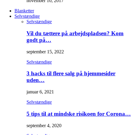
november 10, 2017
Blanketter
Selvstændige
Selvstændige
Vil du tættere på arbejdspladsen? Kom
godt på…
september 15, 2022
Selvstændige
3 hacks til flere salg på hjemmesider
uden…
januar 6, 2021
Selvstændige
5 tips til at mindske risikoen for Corona…
september 4, 2020