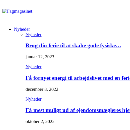
Nyheder
Nyheder
Brug din ferie til at skabe gode fysiske…
januar 12, 2023
Nyheder
Få fornyet energi til arbejdslivet med en feri
december 8, 2022
Nyheder
Få mest muligt ud af ejendomsmægleres hj
oktober 2, 2022