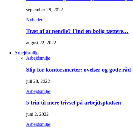
september 28, 2022
Nyheder
Træt af at pendle? Find en bolig tættere…
august 22, 2022
Arbejdsmiljø
Arbejdsmiljø
Slip for kontorsmerter: øvelser og gode råd
juli 28, 2022
Arbejdsmiljø
5 trin til mere trivsel på arbejdspladsen
juni 2, 2022
Arbejdsmiljø