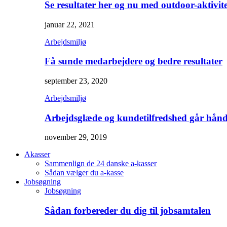
Se resultater her og nu med outdoor-aktivite
januar 22, 2021
Arbejdsmiljø
Få sunde medarbejdere og bedre resultater
september 23, 2020
Arbejdsmiljø
Arbejdsglæde og kundetilfredshed går hånd
november 29, 2019
Akasser
Sammenlign de 24 danske a-kasser
Sådan vælger du a-kasse
Jobsøgning
Jobsøgning
Sådan forbereder du dig til jobsamtalen