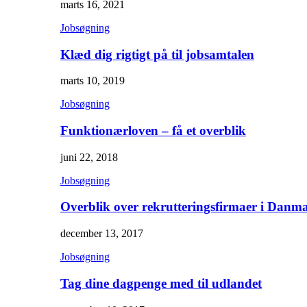
marts 16, 2021
Jobsøgning
Klæd dig rigtigt på til jobsamtalen
marts 10, 2019
Jobsøgning
Funktionærloven – få et overblik
juni 22, 2018
Jobsøgning
Overblik over rekrutteringsfirmaer i Danm
december 13, 2017
Jobsøgning
Tag dine dagpenge med til udlandet