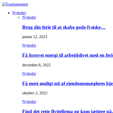
Nyheder
Nyheder
Brug din ferie til at skabe gode fysiske…
januar 12, 2023
Nyheder
Få fornyet energi til arbejdslivet med en feri
december 8, 2022
Nyheder
Få mest muligt ud af ejendomsmægleres hj
oktober 2, 2022
Nyheder
Find det rette flyttefirma og kom tættere p