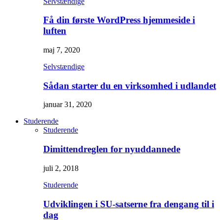
Selvstændige
Få din første WordPress hjemmeside i
luften
maj 7, 2020
Selvstændige
Sådan starter du en virksomhed i udlandet
januar 31, 2020
Studerende
Studerende
Dimittendreglen for nyuddannede
juli 2, 2018
Studerende
Udviklingen i SU-satserne fra dengang til i
dag