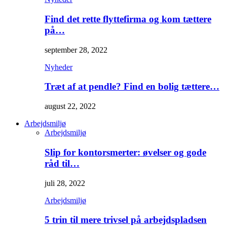
Find det rette flyttefirma og kom tættere
på…
september 28, 2022
Nyheder
Træt af at pendle? Find en bolig tættere…
august 22, 2022
Arbejdsmiljø
Arbejdsmiljø
Slip for kontorsmerter: øvelser og gode
råd til…
juli 28, 2022
Arbejdsmiljø
5 trin til mere trivsel på arbejdspladsen