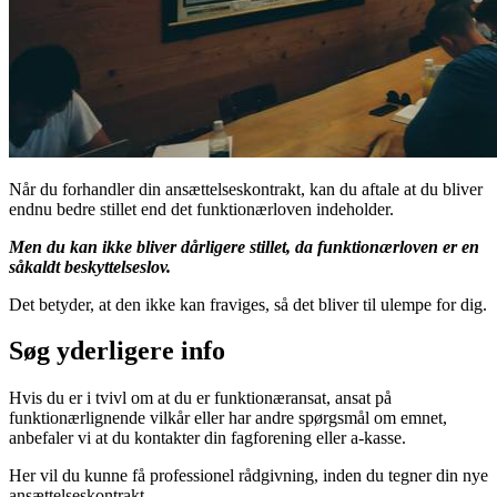
Når du forhandler din ansættelseskontrakt, kan du aftale at du bliver
endnu bedre stillet end det funktionærloven indeholder.
Men du kan ikke bliver dårligere stillet, da funktionærloven er en
såkaldt beskyttelseslov.
Det betyder, at den ikke kan fraviges, så det bliver til ulempe for dig.
Søg yderligere info
Hvis du er i tvivl om at du er funktionæransat, ansat på
funktionærlignende vilkår eller har andre spørgsmål om emnet,
anbefaler vi at du kontakter din fagforening eller a-kasse.
Her vil du kunne få professionel rådgivning, inden du tegner din nye
ansættelseskontrakt.