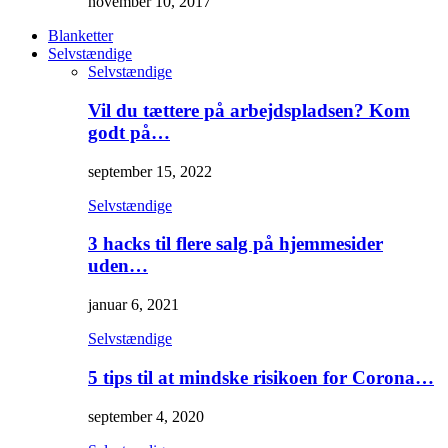
november 10, 2017
Blanketter
Selvstændige
Selvstændige
Vil du tættere på arbejdspladsen? Kom
godt på…
september 15, 2022
Selvstændige
3 hacks til flere salg på hjemmesider
uden…
januar 6, 2021
Selvstændige
5 tips til at mindske risikoen for Corona…
september 4, 2020