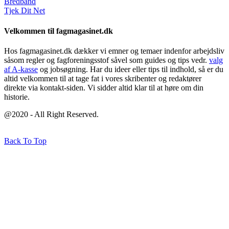
Bredbånd
Tjek Dit Net
Velkommen til fagmagasinet.dk
Hos fagmagasinet.dk dækker vi emner og temaer indenfor arbejdsliv
såsom regler og fagforeningsstof såvel som guides og tips vedr.
valg
af A-kasse
og jobsøgning. Har du ideer eller tips til indhold, så er du
altid velkommen til at tage fat i vores skribenter og redaktører
direkte via kontakt-siden. Vi sidder altid klar til at høre om din
historie.
@2020 - All Right Reserved.
Back To Top