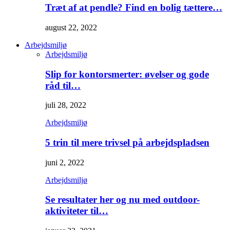
Træt af at pendle? Find en bolig tættere…
august 22, 2022
Arbejdsmiljø
Arbejdsmiljø
Slip for kontorsmerter: øvelser og gode
råd til…
juli 28, 2022
Arbejdsmiljø
5 trin til mere trivsel på arbejdspladsen
juni 2, 2022
Arbejdsmiljø
Se resultater her og nu med outdoor-
aktiviteter til…