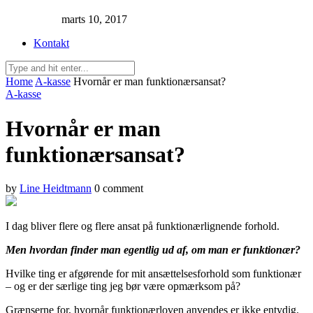
marts 10, 2017
Kontakt
Home
A-kasse
Hvornår er man funktionærsansat?
A-kasse
Hvornår er man
funktionærsansat?
by
Line Heidtmann
0 comment
I dag bliver flere og flere ansat på funktionærlignende forhold.
Men hvordan finder man egentlig ud af, om man er funktionær?
Hvilke ting er afgørende for mit ansættelsesforhold som funktionær
– og er der særlige ting jeg bør være opmærksom på?
Grænserne for, hvornår funktionærloven anvendes er ikke entydig.