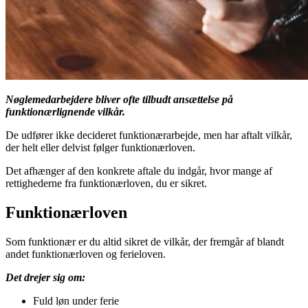
Nøglemedarbejdere bliver ofte tilbudt ansættelse på
funktionærlignende vilkår.
De udfører ikke decideret funktionærarbejde, men har aftalt vilkår,
der helt eller delvist følger funktionærloven.
Det afhænger af den konkrete aftale du indgår, hvor mange af
rettighederne fra funktionærloven, du er sikret.
Funktionærloven
Som funktionær er du altid sikret de vilkår, der fremgår af blandt
andet funktionærloven og ferieloven.
Det drejer sig om:
Fuld løn under ferie