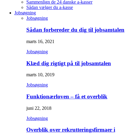
Sammenlign de 24 danske a-kasser
Sådan vælger du a-kasse
Jobsøgning
Jobsøgning
Sådan forbereder du dig til jobsamtalen
marts 16, 2021
Jobsøgning
Klæd dig rigtigt på til jobsamtalen
marts 10, 2019
Jobsøgning
Funktionærloven – få et overblik
juni 22, 2018
Jobsøgning
Overblik over rekrutteringsfirmaer i