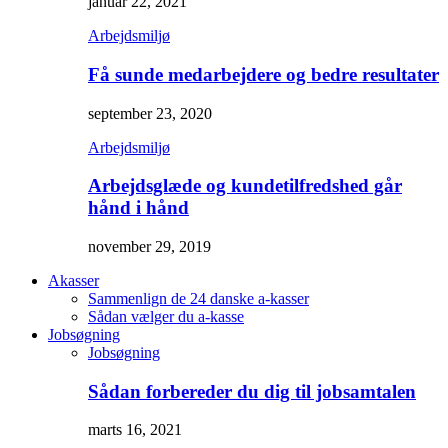
januar 22, 2021
Arbejdsmiljø
Få sunde medarbejdere og bedre resultater
september 23, 2020
Arbejdsmiljø
Arbejdsglæde og kundetilfredshed går
hånd i hånd
november 29, 2019
Akasser
Sammenlign de 24 danske a-kasser
Sådan vælger du a-kasse
Jobsøgning
Jobsøgning
Sådan forbereder du dig til jobsamtalen
marts 16, 2021