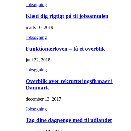
Jobsøgning
Klæd dig rigtigt på til jobsamtalen
marts 10, 2019
Jobsøgning
Funktionærloven – få et overblik
juni 22, 2018
Jobsøgning
Overblik over rekrutteringsfirmaer i
Danmark
december 13, 2017
Jobsøgning
Tag dine dagpenge med til udlandet